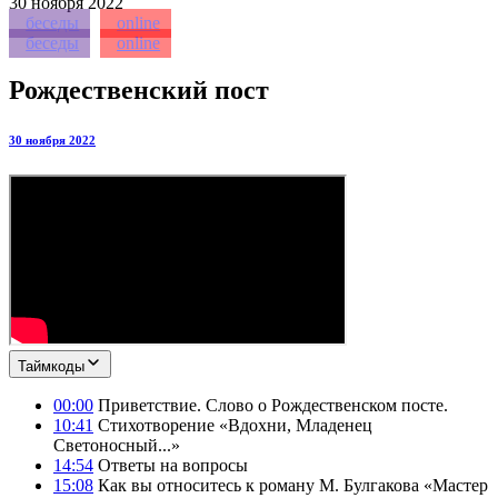
30
ноября 2022
беседы
online
беседы
online
Рождественский пост
30 ноября 2022
Таймкоды
00:00
Приветствие. Слово о Рождественском посте.
10:41
Стихотворение «Вдохни, Младенец
Светоносный...»
14:54
Ответы на вопросы
15:08
Как вы относитесь к роману М. Булгакова «Мастер