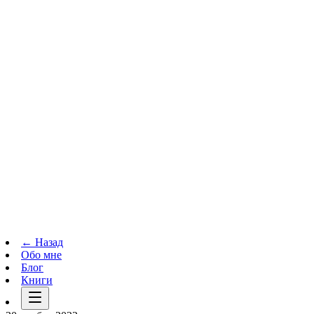
Телеграм-канал
t.me
→
← Назад
Обо мне
Блог
Книги