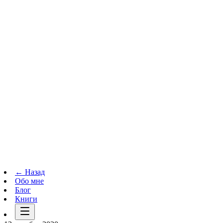
Телеграм-канал
t.me
→
← Назад
Обо мне
Блог
Книги