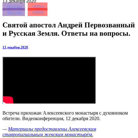
13
декабря 2020
беседы
online
беседы
online
Святой апостол Андрей Первозванный
и Русская Земля. Ответы на вопросы.
13 декабря 2020
Встреча прихожан Алексеевского монастыря с духовником
обители. Видеоконференция, 12 декабря 2020.
—
Материалы предоставлены Алексеевским
ставропигиальным женским монастырём.