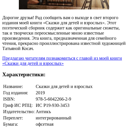
Дорогие друзья! Рад сообщить вам о выходе в свет второго
издания моей книги «Сказки для детей и взрослых». Этот
поэтический сборник содержит как оригинальные сюжеты,
так и творчески переосмысленные мною известные
произведения. Эта книга, предназначенная для семейного
чтения, прекрасно проиллюстрирована известной художницей
Татьяной Косач.
Предлагаю читателям познакомиться с главой из моей книги
«Сказки для детей и взрослых»
Характеристики:
Название:
Сказки для детей и взрослых
Год издания:
2019
ISBN:
978-5-6042266-2-9
Гриф ИС РПЦ:
ИС Р19-930-3453
Издатетельство:
Антикъ
Переплет:
интегрированный
Бумага:
офсетная