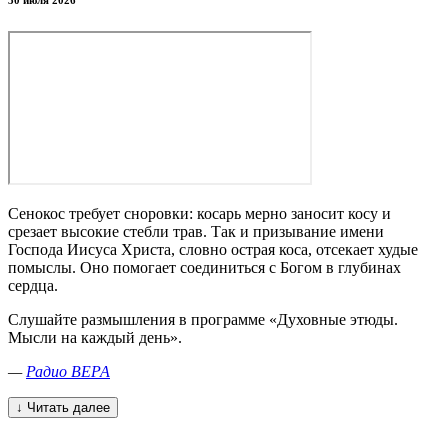
30 июля 2026
Сенокос требует сноровки: косарь мерно заносит косу и
срезает высокие стебли трав. Так и призывание имени
Господа Иисуса Христа, словно острая коса, отсекает худые
помыслы. Оно помогает соединиться с Богом в глубинах
сердца.
Слушайте размышления в программе «Духовные этюды.
Мысли на каждый день».
—
Радио ВЕРА
↓ Читать далее