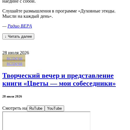
наедине с собой.
Слушайте размышления в программе «Духовные этюды.
Мысли на каждый день».
—
Радио ВЕРА
↓ Читать далее
28
июля 2026
встречи
встречи
Творческий вечер и представление
книги «Цветы — мои собеседники»
28 июля 2026
Смотреть на
RuTube
YouTube