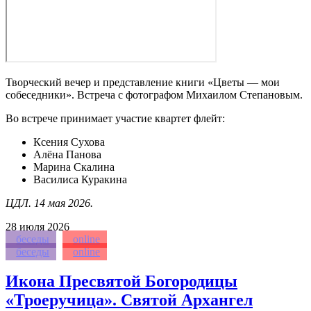
Творческий вечер и представление книги «Цветы — мои
собеседники». Встреча с фотографом Михаилом Степановым.
Во встрече принимает участие квартет флейт:
Ксения Сухова
Алёна Панова
Марина Скалина
Василиса Куракина
ЦДЛ. 14 мая 2026.
28
июля 2026
беседы
online
беседы
online
Икона Пресвятой Богородицы
«Троеручица». Святой Архангел