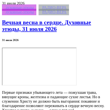
31
июля 2026
духовные-этюды
РАДИО-ВЕРА
духовные-этюды
РАДИО-ВЕРА
Вечная весна в сердце. Духовные
этюды, 31 июля 2026
31 июля 2026
Первые признаки убывающего лета — пожухшая трава,
вянущие кроны, желтизна и падающие сухие листья. Но в
служении Христу не должно быть выгорания: покаяние и
благодарение позволяют переживать в сердце вечную весну.