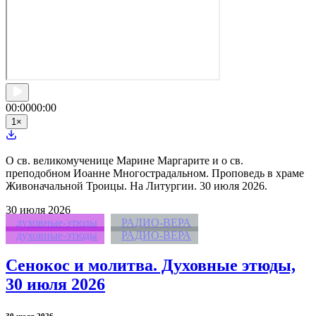
00:00
00:00
1
×
О св. великомученице Марине Маргарите и о св.
преподобном Иоанне Многострадальном. Проповедь в храме
Живоначальной Троицы. На Литургии. 30 июля 2026.
30
июля 2026
духовные-этюды
РАДИО-ВЕРА
духовные-этюды
РАДИО-ВЕРА
Сенокос и молитва. Духовные этюды,
30 июля 2026