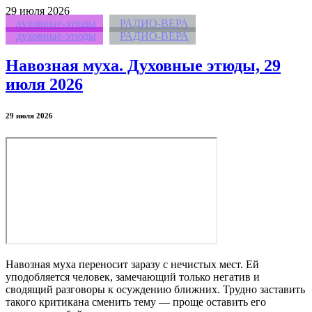
29
июля 2026
духовные-этюды
РАДИО-ВЕРА
духовные-этюды
РАДИО-ВЕРА
Навозная муха. Духовные этюды, 29
июля 2026
29 июля 2026
Навозная муха переносит заразу с нечистых мест. Ей
уподобляется человек, замечающий только негатив и
сводящий разговоры к осуждению ближних. Трудно заставить
такого критикана сменить тему — проще оставить его