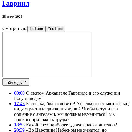
Гавриил
28 июля 2026
Смотреть на
RuTube
YouTube
Таймкоды
00:00
О святом Архангеле Гаврииле и его служении
Богу и людям.
17:43
Батюшка, благословите! Ангелы отступают от нас,
видя страстные движения души? Чтобы вступить в
общение с ангелами, мы должны измениться? Мы
должны приложить труды?
18:53
Какой грех наиболее удаляет нас от ангелов?
20:39
«Во Царствии Небесном не женятся, но