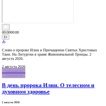
00:00
00:00
1
×
Слово о пророке Илии и Причащении Святых Христовых
Таин. На Литургии в храме Живоначальной Троицы. 2
августа 2026.
2
августа 2026
проповеди
проповеди
В день пророка Илии. О телесном и
духовном здоровье
2 августа 2026