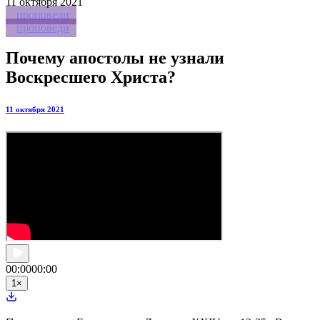
11
октября 2021
проповеди
проповеди
Почему апостолы не узнали
Воскресшего Христа?
11 октября 2021
00:00
00:00
1
×