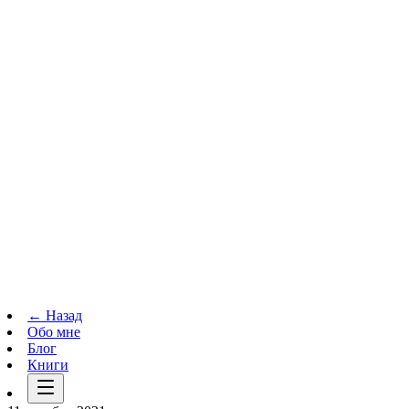
Телеграм-канал
t.me
→
← Назад
Обо мне
Блог
Книги