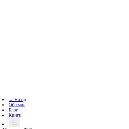
Телеграм-канал
t.me
→
← Назад
Обо мне
Блог
Книги