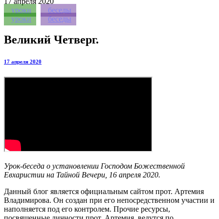
17
апреля 2020
уроки
беседы
уроки
беседы
Великий Четверг.
17 апреля 2020
Урок-беседа о установлении Господом Божественной
Евхаристии на Тайной Вечери, 16 апреля 2020.
Данный блог является официальным сайтом прот. Артемия
Владимирова. Он создан при его непосредственном участии и
наполняется под его контролем. Прочие ресурсы,
посвященные личности прот. Артемия, ведутся по