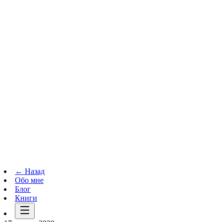
Телеграм-канал
t.me
→
← Назад
Обо мне
Блог
Книги