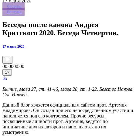
17
марта 2020
беседы
беседы
Беседы после канона Андрея
Критского 2020. Беседа Четвертая.
17 марта 2020
00:00
00:00
1
×
Бытие, глава 27, ст. 41-46, глава 28, ст. 1-22. Бегство Иакова.
Сон Иакова.
Данный блог является официальным сайтом прот. Артемия
Владимирова. Он создан при его непосредственном участии и
наполняется под его контролем. Прочие ресурсы,
посвященные личности прот. Артемия, ведутся по
инициативе других авторов и наполняются по их
усмотрению.