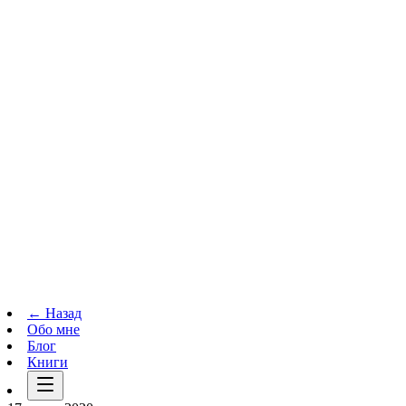
Телеграм-канал
t.me
→
← Назад
Обо мне
Блог
Книги