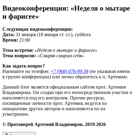
Видеоконференция: «Неделя о мытаре
и фарисее»
Следующая видеоконференция:
Дата:
31 января (18 января ст. ст.), суббота
Время:
21:00
Тема встречи:
«Неделя о мытаре и фарисее»
Тема вопросов:
«Смиряя смирим себя»
Как задать вопрос?
Напишите на телефон:
+7 (968) 078-99-39
(не указывая имени
в группе конференции) или лично обратитесь к о. Артемию.
Данный блог является официальным сайтом прот. Артемия
Владимирова. Он создан при его непосредственном участии и
наполняется под его контролем. Прочие ресурсы,
посвященные личности прот. Артемия, ведутся по
инициативе других авторов и наполняются по их
усмотрению.
© Протоиерей Артемий Владимиров, 2019-2026