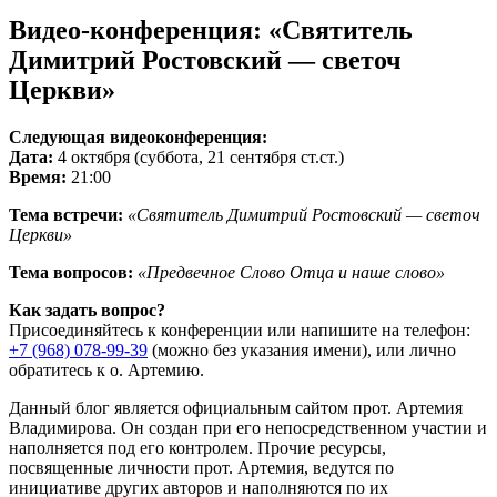
Видео-конференция: «Святитель
Димитрий Ростовский — светоч
Церкви»
Следующая видеоконференция:
Дата:
4 октября (суббота, 21 сентября ст.ст.)
Время:
21:00
Тема встречи:
«Святитель Димитрий Ростовский — светоч
Церкви»
Тема вопросов:
«Предвечное Слово Отца и наше слово»
Как задать вопрос?
Присоединяйтесь к конференции или напишите на телефон:
+7 (968) 078-99-39
(можно без указания имени), или лично
обратитесь к о. Артемию.
Данный блог является официальным сайтом прот. Артемия
Владимирова. Он создан при его непосредственном участии и
наполняется под его контролем. Прочие ресурсы,
посвященные личности прот. Артемия, ведутся по
инициативе других авторов и наполняются по их