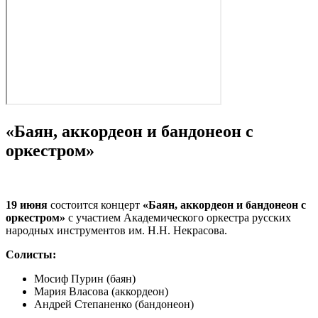
«Баян, аккордеон и бандонеон с
оркестром»
19 июня
состоится концерт
«Баян, аккордеон и бандонеон с
оркестром»
с участием Академического оркестра русских
народных инструментов им. Н.Н. Некрасова.
Солисты:
Мосиф Пурин (баян)
Мария Власова (аккордеон)
Андрей Степаненко (бандонеон)