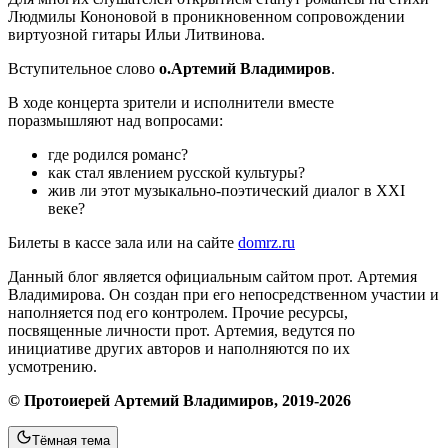
Людмилы Кононовой в проникновенном сопровождении
виртуозной гитары Ильи Литвинова.
Вступительное слово
о.Артемий Владимиров
.
В ходе концерта зрители и исполнители вместе
поразмышляют над вопросами:
где родился романс?
как стал явлением русской культуры?
жив ли этот музыкально-поэтический диалог в XXI
веке?
Билеты в кассе зала или на сайте
domrz.ru
Данный блог является официальным сайтом прот. Артемия
Владимирова. Он создан при его непосредственном участии и
наполняется под его контролем. Прочие ресурсы,
посвященные личности прот. Артемия, ведутся по
инициативе других авторов и наполняются по их
усмотрению.
© Протоиерей Артемий Владимиров, 2019-2026
Тёмная тема