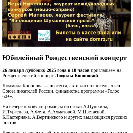
Юбилейный Рождественский концерт
26 января
(суббота)
2025 года в 18 часов
приглашаем на
Рождественский концерт
Людилы Кононовой
.
Людмила Кононова — поэтесса, автор-исполнитель, член
Союза писателей России, финалистка программы «Голос
60+».
На вечере прозвучат романсы на стихи А.Пушкина,
И.Тургенева, А.Фета, А.Ахматовой, М.Цветаевой,
Б.Пастернака, А.Вертинского и других выдающихся русских
поэтов.
Для многих слушателей открытием станут романсы на стихи