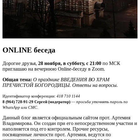
ONLINE беседа
Дорогие друзья,
28 ноября, в субботу, с 21:00
по МСК
приглашаю на вечернюю Online-беседу в Zoom.
Общая тема:
О празднике ВВЕДЕНИЯ ВО ХРАМ
ПРЕЧИСТОЙ БОГОРОДИЦЫ.
Ответы на вопросы.
Идентификатор конференции:
418 710 1144
8 (964) 728-91-29 Сергей (модератор)
—
просьба уточнять пароль по
WhatsApp или СМС
.
Данный блог является официальным сайтом прот. Артемия
Владимирова. Он создан при его непосредственном участии и
наполняется под его контролем. Прочие ресурсы,
посвященные личности прот. Артемия, ведутся по