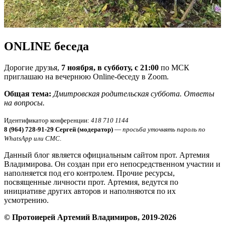
ONLINE беседа
Дорогие друзья,
7 ноября, в субботу, с 21:00
по МСК
приглашаю на вечернюю Online-беседу в Zoom.
Общая тема:
Дмитровская родительская суббота.
Ответы
на вопросы.
Идентификатор конференции:
418 710 1144
8 (964) 728-91-29 Сергей (модератор)
—
просьба уточнять пароль по
WhatsApp или СМС
.
Данный блог является официальным сайтом прот. Артемия
Владимирова. Он создан при его непосредственном участии и
наполняется под его контролем. Прочие ресурсы,
посвященные личности прот. Артемия, ведутся по
инициативе других авторов и наполняются по их
усмотрению.
© Протоиерей Артемий Владимиров, 2019-2026