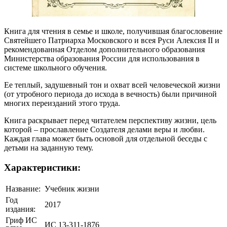
Книга для чтения в семье и школе, получившая благословение
Святейшего Патриарха Московского и всея Руси Алексия II и
рекомендованная Отделом дополнительного образования
Министерства образования России для использования в
системе школьного обучения.
Ее теплый, задушевный тон и охват всей человеческой жизни
(от утробного периода до исхода в вечность) были причиной
многих переизданий этого труда.
Книга раскрывает перед читателем перспективу жизни, цель
которой – прославление Создателя делами веры и любви.
Каждая глава может быть основой для отдельной беседы с
детьми на заданную тему.
Характеристики:
Название:
Учебник жизни
Год
2017
издания:
Гриф ИС
ИС 13-311-1876