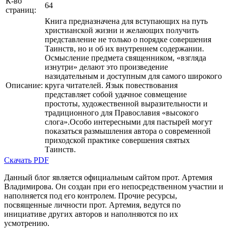
К-во
64
страниц:
Книга предназначена для вступающих на путь
христианской жизни и желающих получить
представление не только о порядке совершения
Таинств, но и об их внутреннем содержании.
Осмысление предмета священником, «взгляда
изнутри» делают это произведение
назидательным и доступным для самого широкого
Описание:
круга читателей. Язык повествования
представляет собой удачное совмещение
простоты, художественной выразительности и
традиционного для Православия «высокого
слога».Особо интересными для пастырей могут
показаться размышления автора о современной
приходской практике совершения святых
Таинств.
Скачать PDF
Данный блог является официальным сайтом прот. Артемия
Владимирова. Он создан при его непосредственном участии и
наполняется под его контролем. Прочие ресурсы,
посвященные личности прот. Артемия, ведутся по
инициативе других авторов и наполняются по их
усмотрению.