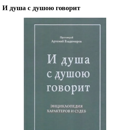
И душа с душою говорит