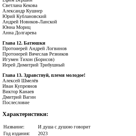
Светлана Кекова
Александр Кушнер
Юрий Кублановский
Андрей Новиков-Ланской
Юнна Мориц
Анна Долгарева
Глава 12. Батюшки
Протоиерей Андрей Логвинов
Протоиерей Вячеслав Резников
Игумен Тихон (Борисов)
Иерей Димитрий Трибушный
Глава 13. Здравствуй, племя молодое!
Алексей Шмелёв
Иван Купреянов
Виктор Канаев
Дмитрий Вагин
Послесловие
Характеристики:
Название:
И душа с душою говорит
Год издания:
2023