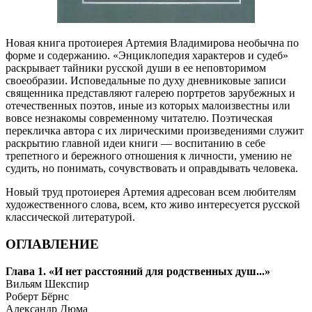
Новая книга протоиерея Артемия Владимирова необычна по
форме и содержанию. «Энциклопедия характеров и судеб»
раскрывает тайники русской души в ее неповторимом
своеобразии. Исповедальные по духу дневниковые записи
священника представляют галерею портретов зарубежных и
отечественных поэтов, иные из которых малоизвестны или
вовсе незнакомы современному читателю. Поэтическая
перекличка автора с их лирическими произведениями служит
раскрытию главной идеи книги — воспитанию в себе
трепетного и бережного отношения к личности, умению не
судить, но понимать, сочувствовать и оправдывать человека.
Новый труд протоиерея Артемия адресован всем любителям
художественного слова, всем, кто живо интересуется русской
классической литературой.
ОГЛАВЛЕНИЕ
Глава 1. «И нет расстояний для родственных душ...»
Вильям Шекспир
Роберт Бёрнс
Александр Дюма