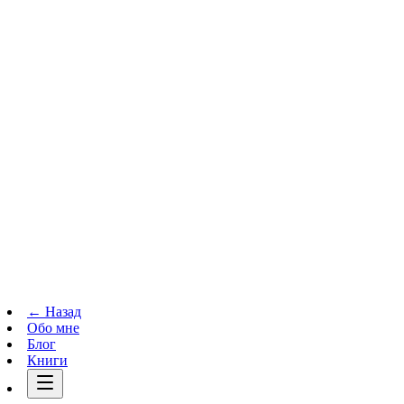
Телеграм-канал
t.me
→
← Назад
Обо мне
Блог
Книги