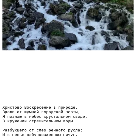
Христово Воскресение в природе,

Вдали от шумной городской черты,

Я познаю в небес хрустальном своде,

В кружении стремительном воды

Разбухшего от слез речного русла;

И в пенье взбудораженном пичуг.
