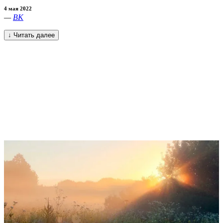
4 мая 2022
—
ВК
↓ Читать далее