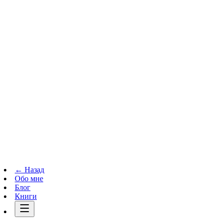
Телеграм-канал
t.me
→
← Назад
Обо мне
Блог
Книги