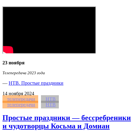
23 ноября
Телепередача 2023 года
—
НТВ. Простые праздники
14
ноября 2024
телепередачи
НТВ
телепередачи
НТВ
Простые праздники — бессребреники
и чудотворцы Косьма и Домиан