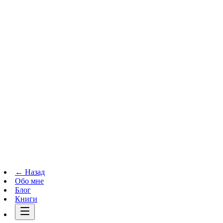
Телеграм-канал
t.me
→
← Назад
Обо мне
Блог
Книги