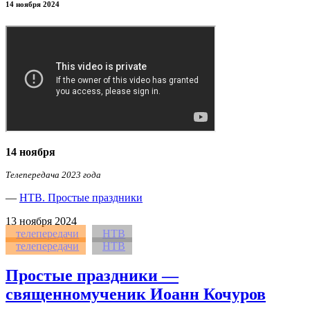
14 ноября 2024
14 ноября
Телепередача 2023 года
—
НТВ. Простые праздники
13
ноября 2024
телепередачи
НТВ
телепередачи
НТВ
Простые праздники —
священномученик Иоанн Кочуров