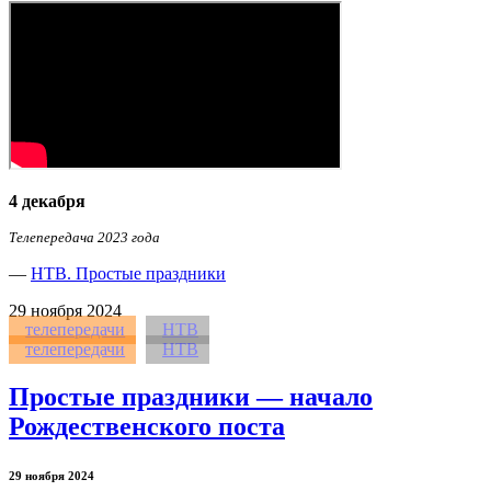
4 декабря
Телепередача 2023 года
—
НТВ. Простые праздники
29
ноября 2024
телепередачи
НТВ
телепередачи
НТВ
Простые праздники — начало
Рождественского поста
29 ноября 2024