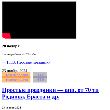
28 ноября
Телепередача 2023 года
—
НТВ. Простые праздники
23
ноября 2024
телепередачи
НТВ
телепередачи
НТВ
Простые праздники — апп. от 70 ти
Родиона, Ераста и др.
23 ноября 2024