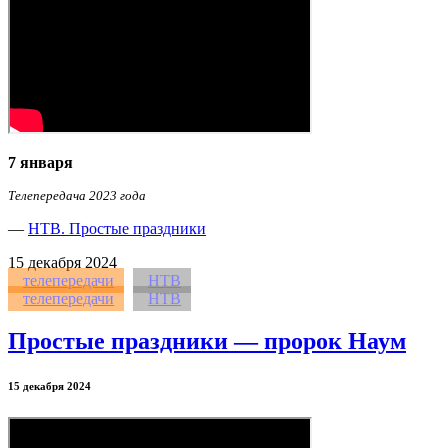
7 января
Телепередача 2023 года
—
НТВ. Простые праздники
15
декабря 2024
телепередачи
НТВ
телепередачи
НТВ
Простые праздники — пророк Наум
15 декабря 2024