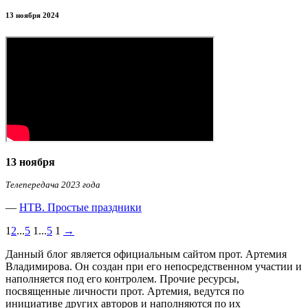
13 ноября 2024
13 ноября
Телепередача 2023 года
—
НТВ. Простые праздники
1
2
...
5
1
...
5
1
→
Данный блог является официальным сайтом прот. Артемия
Владимирова. Он создан при его непосредственном участии и
наполняется под его контролем. Прочие ресурсы,
посвященные личности прот. Артемия, ведутся по
инициативе других авторов и наполняются по их