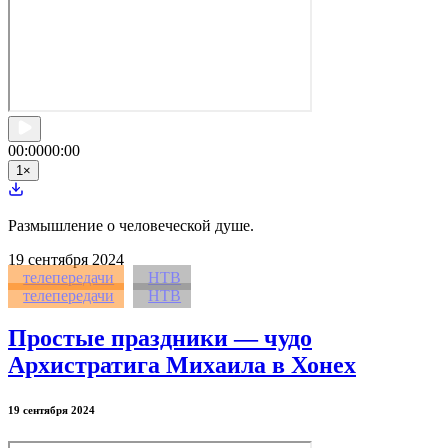
00:00
00:00
1
×
Размышление о человеческой душе.
19
сентября 2024
телепередачи
НТВ
телепередачи
НТВ
Простые праздники — чудо
Архистратига Михаила в Хонех
19 сентября 2024