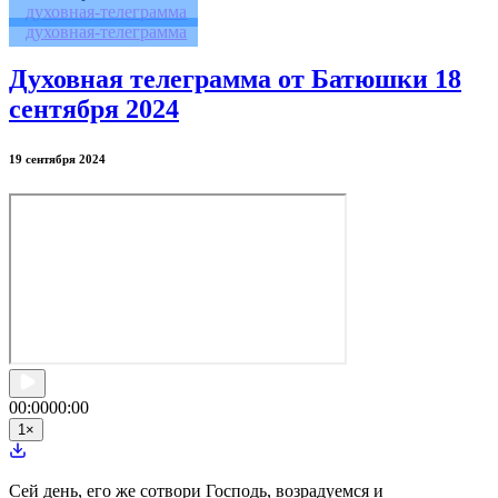
духовная-телеграмма
духовная-телеграмма
Духовная телеграмма от Батюшки 18
сентября 2024
19 сентября 2024
00:00
00:00
1
×
Сей день, его же сотвори Господь, возрадуемся и