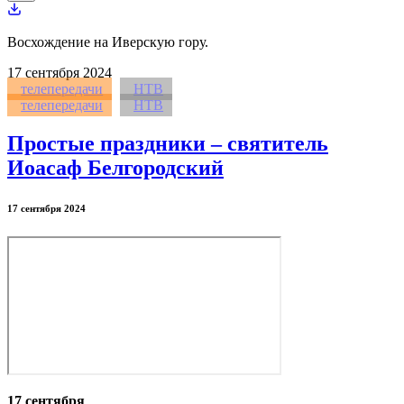
Восхождение на Иверскую гору.
17
сентября 2024
телепередачи
НТВ
телепередачи
НТВ
Простые праздники – святитель
Иоасаф Белгородский
17 сентября 2024
17 сентября