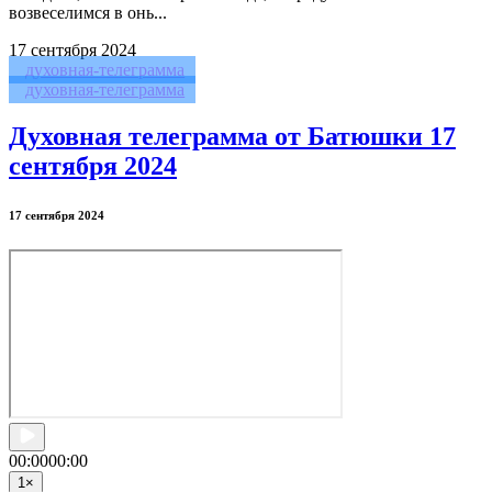
возвеселимся в онь...
17
сентября 2024
духовная-телеграмма
духовная-телеграмма
Духовная телеграмма от Батюшки 17
сентября 2024
17 сентября 2024
00:00
00:00
1
×