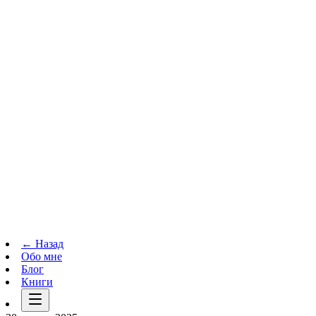
Телеграм-канал
t.me
→
← Назад
Обо мне
Блог
Книги