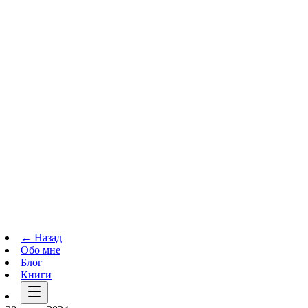
Телеграм-канал
t.me
→
← Назад
Обо мне
Блог
Книги