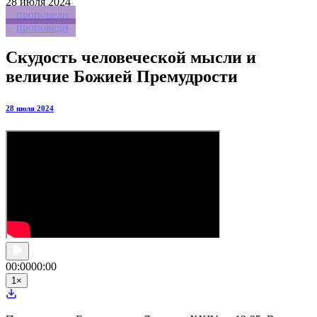
28
июля 2024
проповеди
проповеди
Скудость человеческой мысли и
величие Божией Премудрости
28 июля 2024
00:00
00:00
1
×