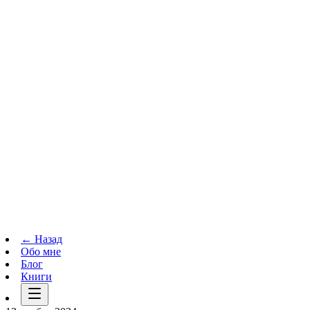
Телеграм-канал
t.me
→
← Назад
Обо мне
Блог
Книги