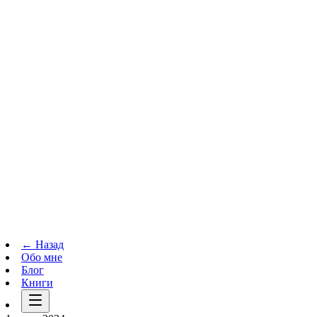
Телеграм-канал
t.me
→
← Назад
Обо мне
Блог
Книги