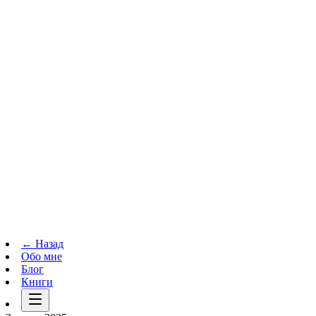
Телеграм-канал
t.me
→
← Назад
Обо мне
Блог
Книги