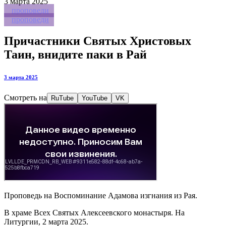
3
марта 2025
проповеди
проповеди
Причастники Святых Христовых
Таин, внидите паки в Рай
3 марта 2025
Смотреть на
RuTube
YouTube
VK
Проповедь на Воспоминание Адамова изгнания из Рая.
В храме Всех Святых Алексеевского монастыря. На
Литургии, 2 марта 2025.