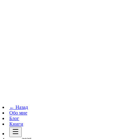
Телеграм-канал
t.me
→
← Назад
Обо мне
Блог
Книги