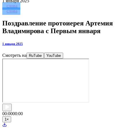
1
января 2025
слова
слова
Поздравление протоиерея Артемия
Владимирова с Первым января
1 января 2025
Смотреть на
RuTube
YouTube
00:00
00:00
1
×