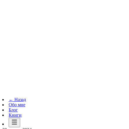
Телеграм-канал
t.me
→
← Назад
Обо мне
Блог
Книги