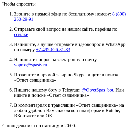
Чтобы спросить:
Звоните в прямой эфир по бесплатному номеру:
8 (800)
250-29-91
Отправьте свой вопрос на нашем сайте, перейдя по
ссылке
Напишите, а лучше отправьте видеовопрос в WhatsApp
по номеру
+7-495-626-81-83
Напишите вопрос на электронную почту
vopros@spastv.ru
Позвоните в прямой эфир по Skype: ищите в поиске
«Ответ священника»
Пишите нашему боту в Telegram:
@OtvetSpas_bot
. Или
ищите в поиске «Ответ священника»
В комментариях к трансляции «Ответ священника» на
любой удобной Вам спасовской платформе в Rutube,
ВКонтакте или ОК
С понедельника по пятницу, в 20:00.