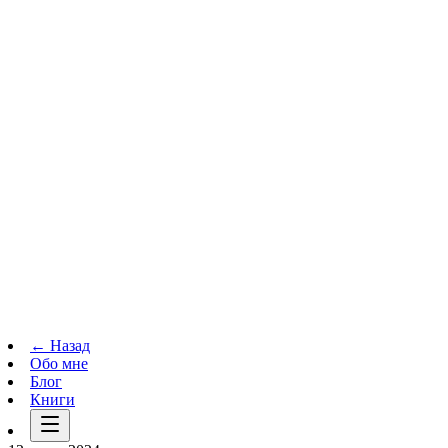
Телеграм-канал
t.me
→
← Назад
Обо мне
Блог
Книги