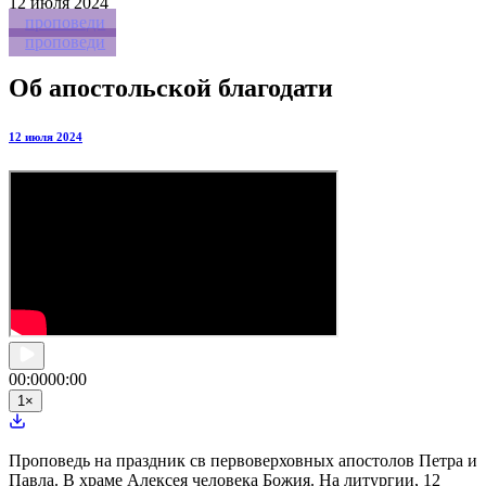
12
июля 2024
проповеди
проповеди
Об апостольской благодати
12 июля 2024
00:00
00:00
1
×
Проповедь на праздник св первоверховных апостолов Петра и
Павла. В храме Алексея человека Божия. На литургии, 12