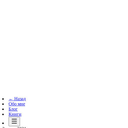
Телеграм-канал
t.me
→
← Назад
Обо мне
Блог
Книги