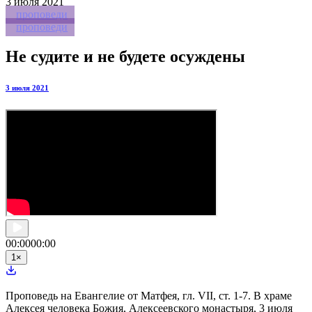
3
июля 2021
проповеди
проповеди
Не судите и не будете осуждены
3 июля 2021
00:00
00:00
1
×
Проповедь на Евангелие от Матфея, гл. VII, ст. 1-7. В храме
Алексея человека Божия, Алексеевского монастыря, 3 июля