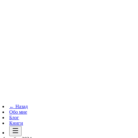
Телеграм-канал
t.me
→
← Назад
Обо мне
Блог
Книги