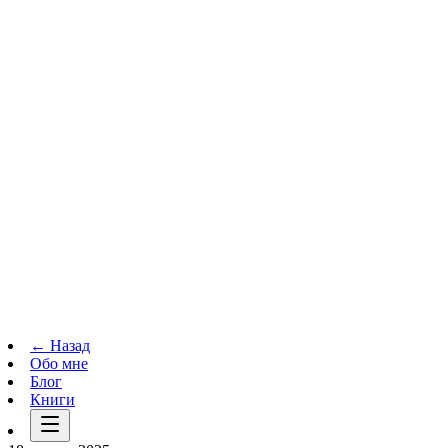
Телеграм-канал
t.me
→
← Назад
Обо мне
Блог
Книги