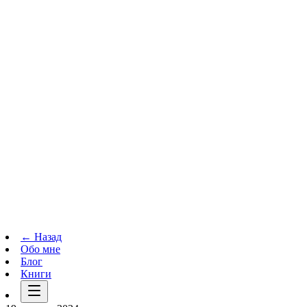
Телеграм-канал
t.me
→
← Назад
Обо мне
Блог
Книги