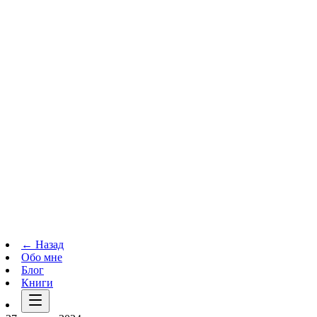
Телеграм-канал
t.me
→
← Назад
Обо мне
Блог
Книги