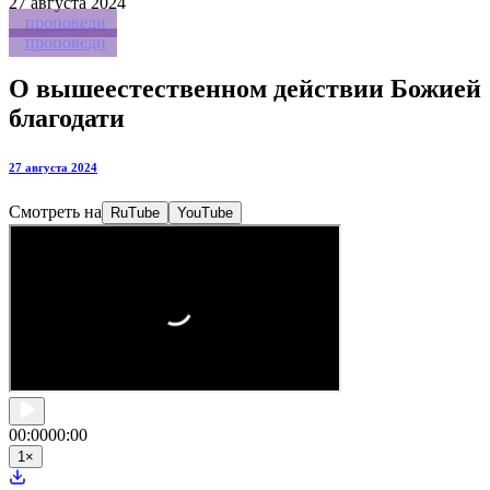
27
августа 2024
проповеди
проповеди
О вышеестественном действии Божией
благодати
27 августа 2024
Смотреть на
RuTube
YouTube
00:00
00:00
1
×