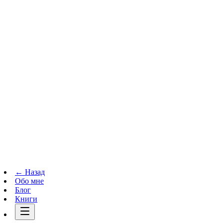
Телеграм-канал
t.me
→
← Назад
Обо мне
Блог
Книги