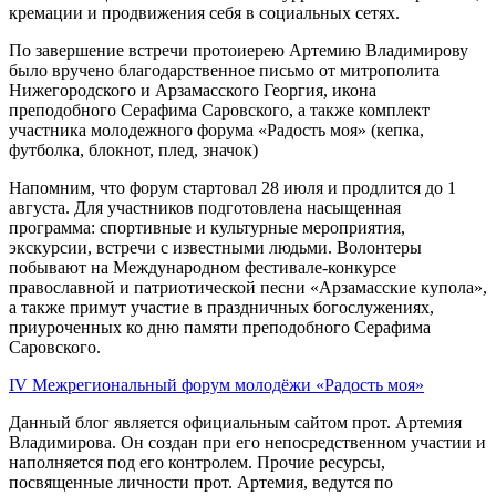
кремации и продвижения себя в социальных сетях.
По завершение встречи протоиерею Артемию Владимирову
было вручено благодарственное письмо от митрополита
Нижегородского и Арзамасского Георгия, икона
преподобного Серафима Саровского, а также комплект
участника молодежного форума «Радость моя» (кепка,
футболка, блокнот, плед, значок)
Напомним, что форум стартовал 28 июля и продлится до 1
августа. Для участников подготовлена насыщенная
программа: спортивные и культурные мероприятия,
экскурсии, встречи с известными людьми. Волонтеры
побывают на Международном фестивале-конкурсе
православной и патриотической песни «Арзамасские купола»,
а также примут участие в праздничных богослужениях,
приуроченных ко дню памяти преподобного Серафима
Саровского.
IV Межрегиональный форум молодёжи «Радость моя»
Данный блог является официальным сайтом прот. Артемия
Владимирова. Он создан при его непосредственном участии и
наполняется под его контролем. Прочие ресурсы,
посвященные личности прот. Артемия, ведутся по