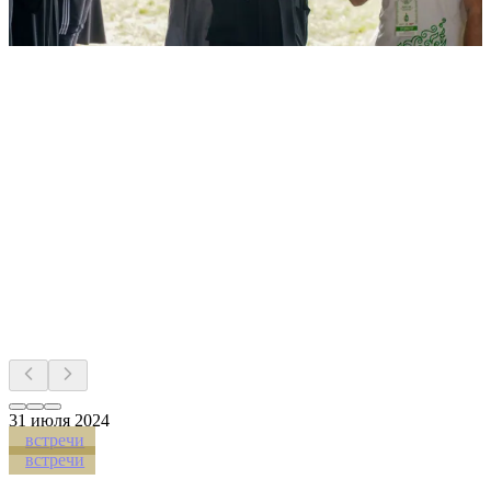
31
июля 2024
встречи
встречи