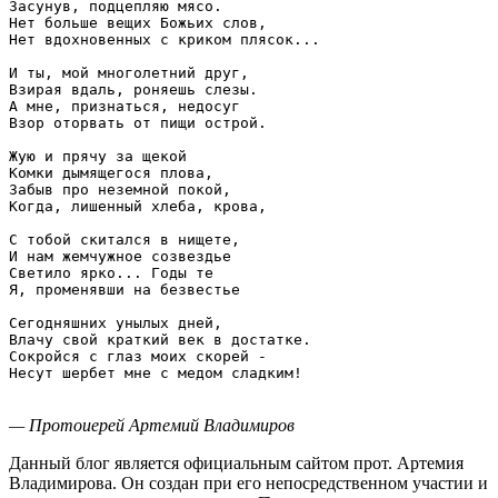
Засунув, подцепляю мясо. 

Нет больше вещих Божьих слов, 

Нет вдохновенных с криком плясок... 

И ты, мой многолетний друг, 

Взирая вдаль, роняешь слезы. 

А мне, признаться, недосуг 

Взор оторвать от пищи острой. 

Жую и прячу за щекой 

Комки дымящегося плова, 

Забыв про неземной покой, 

Когда, лишенный хлеба, крова, 

С тобой скитался в нищете, 

И нам жемчужное созвездье 

Светило ярко... Годы те 

Я, променявши на безвестье 

Сегодняшних унылых дней, 

Влачу свой краткий век в достатке. 

Сокройся с глаз моих скорей - 

Несут шербет мне с медом сладким! 

— Протоиерей Артемий Владимиров
Данный блог является официальным сайтом прот. Артемия
Владимирова. Он создан при его непосредственном участии и