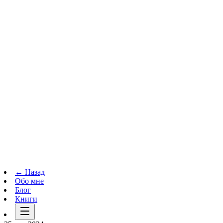
Телеграм-канал
t.me
→
← Назад
Обо мне
Блог
Книги