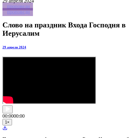
29
апреля 2024
проповеди
проповеди
Слово на праздник Входа Господня в
Иерусалим
29 апреля 2024
00:00
00:00
1
×