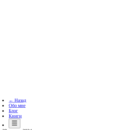
Телеграм-канал
t.me
→
← Назад
Обо мне
Блог
Книги