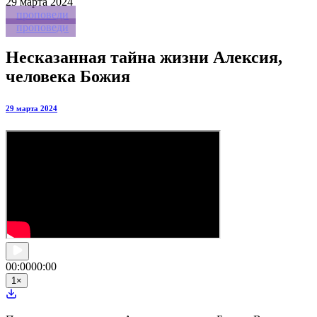
29
марта 2024
проповеди
проповеди
Несказанная тайна жизни Алексия,
человека Божия
29 марта 2024
00:00
00:00
1
×