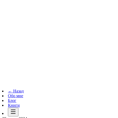
Телеграм-канал
t.me
→
← Назад
Обо мне
Блог
Книги