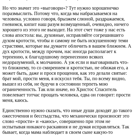
Но что значит это «выговори»? Тут нужно хорошенечко
поразмыслить. Потому что, когда мы набрасываемся на
человека. условно говоря, брызжем слюной, раздражаемся,
гневимся, кипит наш разум возмущенный, очевидно, ничего
хорошего из этого не выходит. На этот счет тоже у нас есть
слова апостола: вы, духовные, исправляйте согрешившего
духом кротости, чтобы и самому не быть искушенному теми
страстями, которые вы думаете обличить в вашем ближнем. А
дух кротости, между прочим, нас иногда располагает к
терпению, к благодушному перенесению всяких
недоразумений, к молчанию. А уж если и выговаривать что-
то ближнему, то со смирением и кротостью, не обижая его, а
может быть, даже и прося прощения, как это делали святые:
брат мой, прости меня, я искусил тебя. Ты, по всему видно,
вышел из себя, не будучи в состоянии терпеть мою
ограниченность. Так или иначе, но Христос Спаситель
повелевает тотчас прощать человека, едва он говорит: прости
меня, каюсь.
Единственно нужно сказать, что иные души доходят до такого
ожесточения и бесстыдства, что механически произносят это
слово «прости» и «каюсь», совершенно при этом не
испытывая никакого раскаяния и не думая исправляться. Так
бывает, когда мама наблюдает в своем сыне какую-то