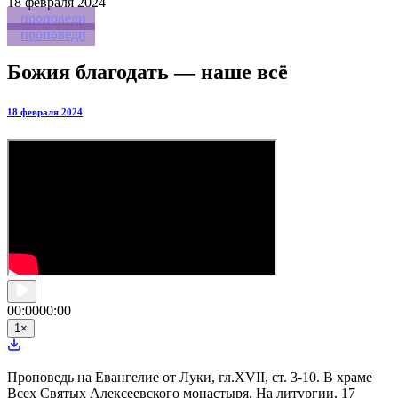
18
февраля 2024
проповеди
проповеди
Божия благодать — наше всё
18 февраля 2024
00:00
00:00
1
×
Проповедь на Евангелие от Луки, гл.XVII, ст. 3-10. В храме
Всех Святых Алексеевского монастыря. На литургии, 17