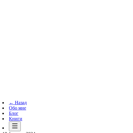
Телеграм-канал
t.me
→
← Назад
Обо мне
Блог
Книги