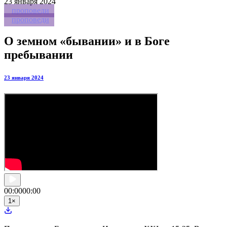
23
января 2024
проповеди
проповеди
О земном «бывании» и в Боге
пребывании
23 января 2024
00:00
00:00
1
×