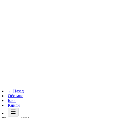
Телеграм-канал
t.me
→
← Назад
Обо мне
Блог
Книги