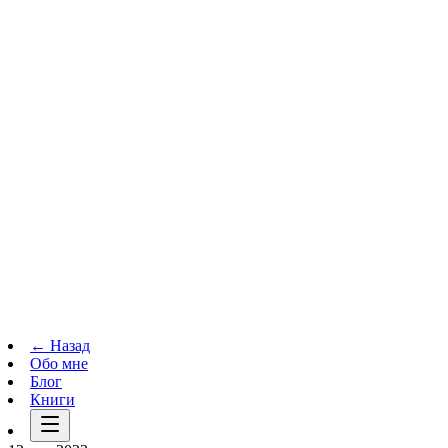
Телеграм-канал
t.me
→
← Назад
Обо мне
Блог
Книги