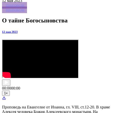
12
мая 2023
проповеди
проповеди
О тайне Богосыновства
12 мая 2023
00:00
00:00
1
×
Проповедь на Евангелие от Иоанна, гл. VIII, ст.12-20. В храме
Алексея человека Божия Алексеевского монастыря. На