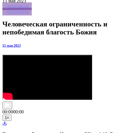
15
мая 2023
проповеди
проповеди
Человеческая ограниченность и
непобедимая благость Божия
15 мая 2023
00:00
00:00
1
×