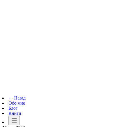
Телеграм-канал
t.me
→
← Назад
Обо мне
Блог
Книги