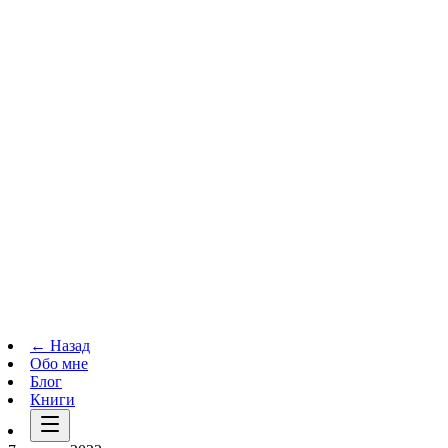
Телеграм-канал
t.me
→
← Назад
Обо мне
Блог
Книги