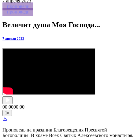
7
апреля 2023
проповеди
проповеди
Величит душа Моя Господа...
7 апреля 2023
00:00
00:00
1
×
Проповедь на праздник Благовещения Пресвятой
Богородицы. В храме Всех Святых Алексеевского монастыря.