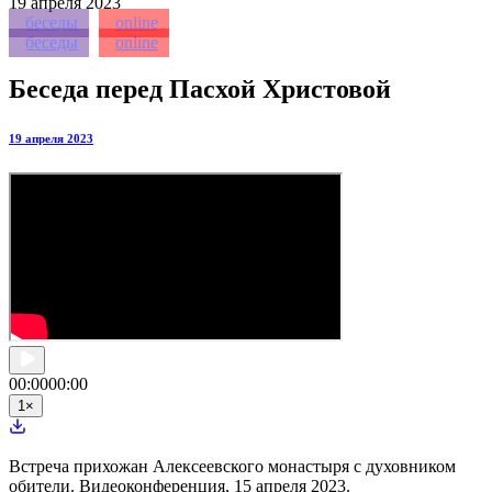
19
апреля 2023
беседы
online
беседы
online
Беседа перед Пасхой Христовой
19 апреля 2023
00:00
00:00
1
×
Встреча прихожан Алексеевского монастыря с духовником
обители. Видеоконференция, 15 апреля 2023.