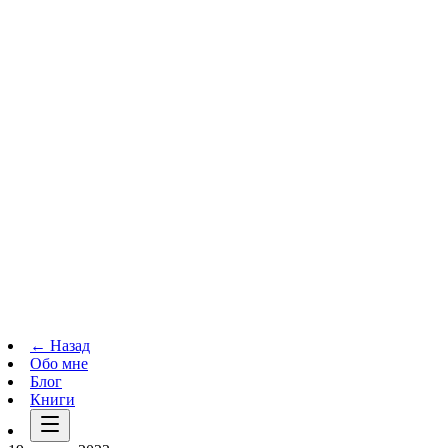
Телеграм-канал
t.me
→
← Назад
Обо мне
Блог
Книги