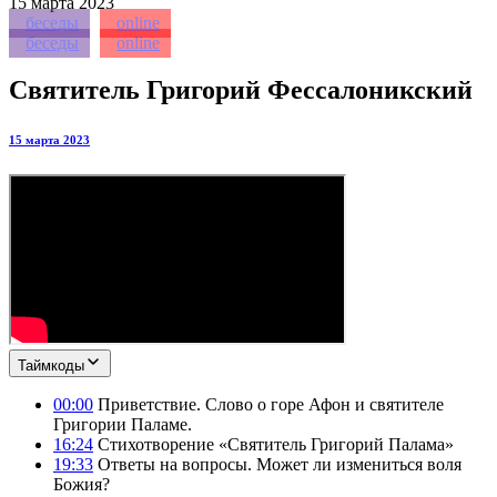
15
марта 2023
беседы
online
беседы
online
Святитель Григорий Фессалоникский
15 марта 2023
Таймкоды
00:00
Приветствие. Слово о горе Афон и святителе
Григории Паламе.
16:24
Стихотворение «Святитель Григорий Палама»
19:33
Ответы на вопросы. Может ли измениться воля
Божия?