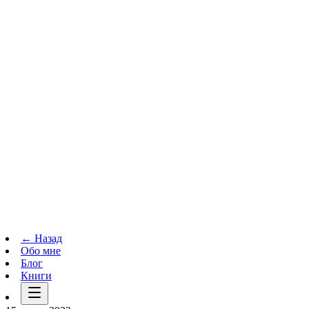
Телеграм-канал
t.me
→
← Назад
Обо мне
Блог
Книги