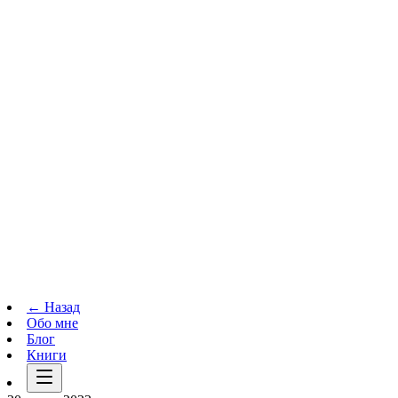
Телеграм-канал
t.me
→
← Назад
Обо мне
Блог
Книги