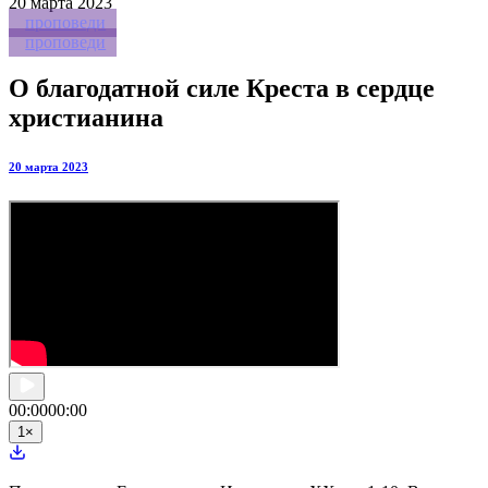
20
марта 2023
проповеди
проповеди
О благодатной силе Креста в сердце
христианина
20 марта 2023
00:00
00:00
1
×