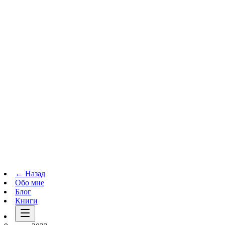
Телеграм-канал
t.me
→
← Назад
Обо мне
Блог
Книги