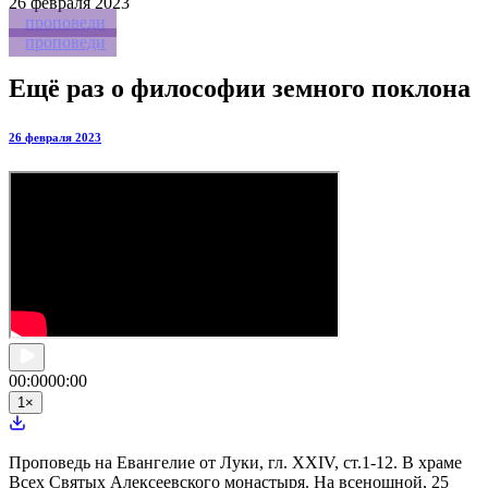
26
февраля 2023
проповеди
проповеди
Ещё раз о философии земного поклона
26 февраля 2023
00:00
00:00
1
×
Проповедь на Евангелие от Луки, гл. XXIV, ст.1-12. В храме
Всех Святых Алексеевского монастыря. На всенощной, 25