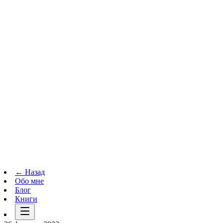
Телеграм-канал
t.me
→
← Назад
Обо мне
Блог
Книги