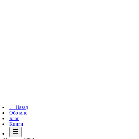
Телеграм-канал
t.me
→
← Назад
Обо мне
Блог
Книги