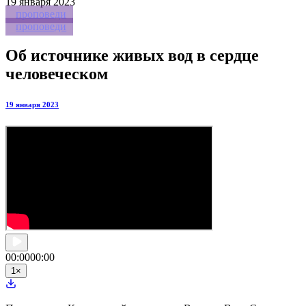
19
января 2023
проповеди
проповеди
Об источнике живых вод в сердце
человеческом
19 января 2023
00:00
00:00
1
×