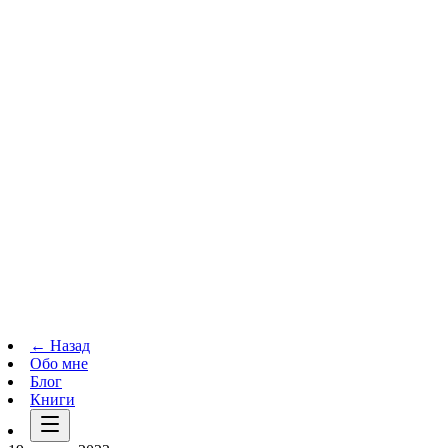
Телеграм-канал
t.me
→
← Назад
Обо мне
Блог
Книги