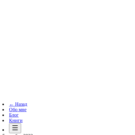
Телеграм-канал
t.me
→
← Назад
Обо мне
Блог
Книги