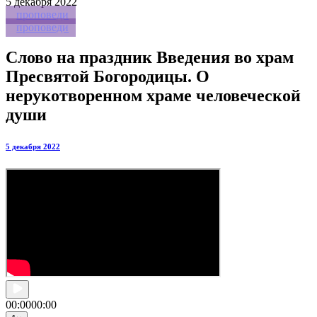
5
декабря 2022
проповеди
проповеди
Слово на праздник Введения во храм
Пресвятой Богородицы. О
нерукотворенном храме человеческой
души
5 декабря 2022
00:00
00:00